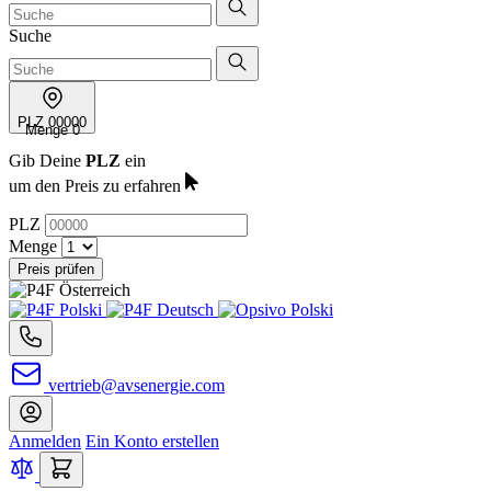
Suche
PLZ
00000
Menge
0
Gib Deine
PLZ
ein
um den Preis zu erfahren
PLZ
Menge
Preis prüfen
vertrieb@avsenergie.com
Anmelden
Ein Konto erstellen