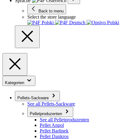
Sprache
Back to menu
Select the store language
Kategorien
Pellets-Sackware
See all Pellets-Sackware
Pelletproduzenten
See all Pelletproduzenten
Pellet Anpol
Pellet Barlinek
Pellet Dankros