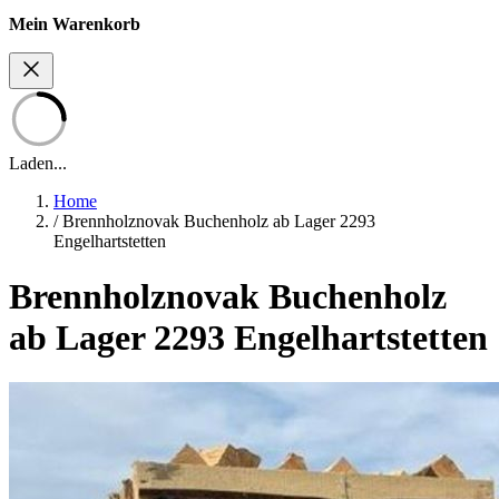
Mein Warenkorb
Laden...
Home
/
Brennholznovak Buchenholz ab Lager 2293
Engelhartstetten
Brennholznovak Buchenholz
ab Lager 2293 Engelhartstetten