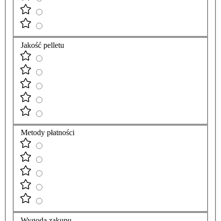
Jakość pelletu
Metody płatności
Wygoda zakupu