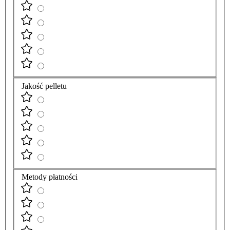
Jakość pelletu
Metody płatności