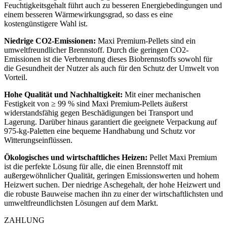
Feuchtigkeitsgehalt führt auch zu besseren Energiebedingungen und
einem besseren Wärmewirkungsgrad, so dass es eine
kostengünstigere Wahl ist.
Niedrige CO2-Emissionen:
Maxi Premium-Pellets sind ein
umweltfreundlicher Brennstoff. Durch die geringen CO2-
Emissionen ist die Verbrennung dieses Biobrennstoffs sowohl für
die Gesundheit der Nutzer als auch für den Schutz der Umwelt von
Vorteil.
Hohe Qualität und Nachhaltigkeit:
Mit einer mechanischen
Festigkeit von ≥ 99 % sind Maxi Premium-Pellets äußerst
widerstandsfähig gegen Beschädigungen bei Transport und
Lagerung. Darüber hinaus garantiert die geeignete Verpackung auf
975-kg-Paletten eine bequeme Handhabung und Schutz vor
Witterungseinflüssen.
Ökologisches und wirtschaftliches Heizen:
Pellet Maxi Premium
ist die perfekte Lösung für alle, die einen Brennstoff mit
außergewöhnlicher Qualität, geringen Emissionswerten und hohem
Heizwert suchen. Der niedrige Aschegehalt, der hohe Heizwert und
die robuste Bauweise machen ihn zu einer der wirtschaftlichsten und
umweltfreundlichsten Lösungen auf dem Markt.
ZAHLUNG