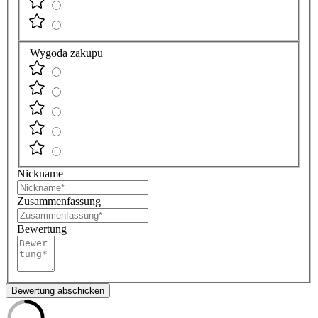
Wygoda zakupu
Nickname
Zusammenfassung
Bewertung
Bewertung abschicken