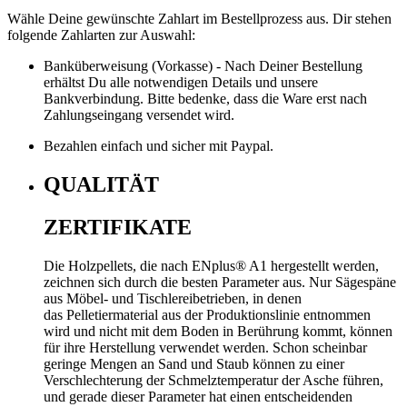
Wähle Deine gewünschte Zahlart im Bestellprozess aus. Dir stehen
folgende Zahlarten zur Auswahl:
Banküberweisung (Vorkasse) - Nach Deiner Bestellung
erhältst Du alle notwendigen Details und unsere
Bankverbindung. Bitte bedenke, dass die Ware erst nach
Zahlungseingang versendet wird.
Bezahlen einfach und sicher mit Paypal.
QUALITÄT
ZERTIFIKATE
Die Holzpellets, die nach ENplus® A1 hergestellt werden,
zeichnen sich durch die besten Parameter aus. Nur Sägespäne
aus Möbel- und Tischlereibetrieben, in denen
das Pelletiermaterial aus der Produktionslinie entnommen
wird und nicht mit dem Boden in Berührung kommt, können
für ihre Herstellung verwendet werden. Schon scheinbar
geringe Mengen an Sand und Staub können zu einer
Verschlechterung der Schmelztemperatur der Asche führen,
und gerade dieser Parameter hat einen entscheidenden