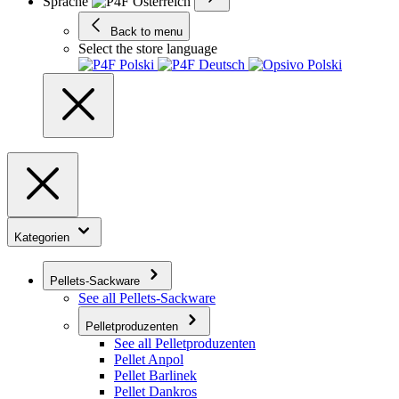
Sprache
Back to menu
Select the store language
Kategorien
Pellets-Sackware
See all Pellets-Sackware
Pelletproduzenten
See all Pelletproduzenten
Pellet Anpol
Pellet Barlinek
Pellet Dankros