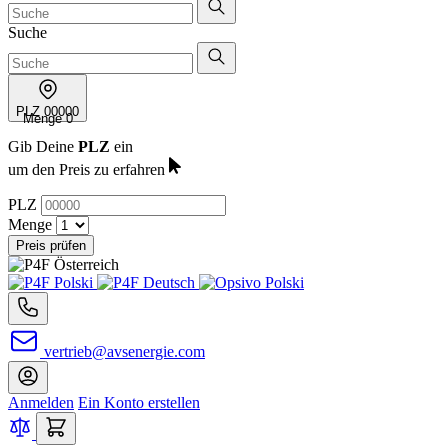
Suche
PLZ
00000
Menge
0
Gib Deine
PLZ
ein
um den Preis zu erfahren
PLZ
Menge
Preis prüfen
vertrieb@avsenergie.com
Anmelden
Ein Konto erstellen