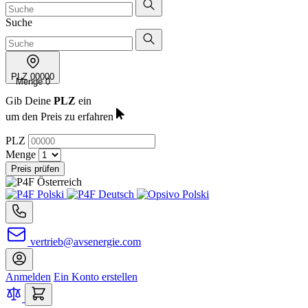
Suche
PLZ
00000
Menge
0
Gib Deine
PLZ
ein
um den Preis zu erfahren
PLZ
Menge
Preis prüfen
vertrieb@avsenergie.com
Anmelden
Ein Konto erstellen