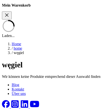
Mein Warenkorb
Laden...
Home
/
home
/
węgiel
węgiel
Wir können keine Produkte entsprechend dieser Auswahl finden
Blog
Kontakt
Über uns