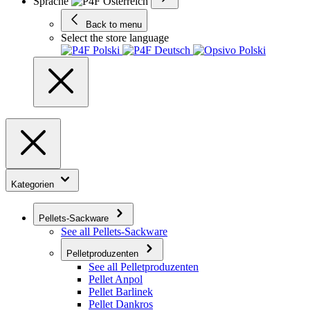
Sprache
Back to menu
Select the store language
Kategorien
Pellets-Sackware
See all Pellets-Sackware
Pelletproduzenten
See all Pelletproduzenten
Pellet Anpol
Pellet Barlinek
Pellet Dankros