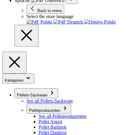
Sprache
Back to menu
Select the store language
Kategorien
Pellets-Sackware
See all Pellets-Sackware
Pelletproduzenten
See all Pelletproduzenten
Pellet Anpol
Pellet Barlinek
Pellet Dankros