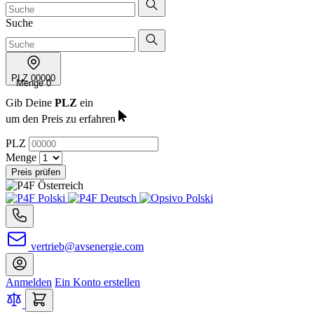
Suche
PLZ
00000
Menge
0
Gib Deine
PLZ
ein
um den Preis zu erfahren
PLZ
Menge
Preis prüfen
vertrieb@avsenergie.com
Anmelden
Ein Konto erstellen